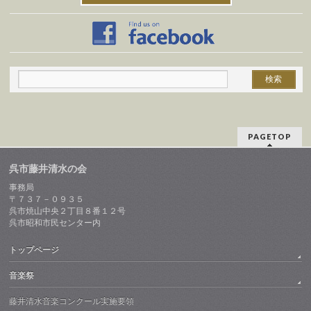
PAGETOP
呉市藤井清水の会
事務局
〒７３７－０９３５
呉市焼山中央２丁目８番１２号
呉市昭和市民センター内
トップページ
音楽祭
藤井清水音楽コンクール実施要領