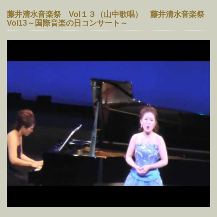
藤井清水音楽祭 Vol１３（山中歌唱） 藤井清水音楽祭
Vol13～国際音楽の日コンサート～