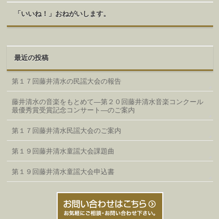
「いいね！」おねがいします。
最近の投稿
第１７回藤井清水の民謡大会の報告
藤井清水の音楽をもとめて―第２０回藤井清水音楽コンクール
最優秀賞受賞記念コンサート―のご案内
第１７回藤井清水民謡大会のご案内
第１９回藤井清水童謡大会課題曲
第１９回藤井清水童謡大会申込書